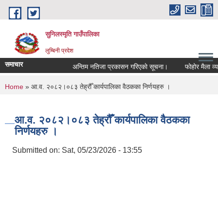
Skip to main content
सुनिलस्मृति गाउँपालिका
लुम्बिनी प्रदेश
समाचार
अन्तिम नतिजा प्रकासन गरिएकाे सूचना।
फोहोर मैला व्यवस
You are here
Home
» आ.व. २०८२।०८३ तेह्रौँ कार्यपालिका वैठकका निर्णयहरु ।
आ.व. २०८२।०८३ तेह्रौँ कार्यपालिका वैठकका
निर्णयहरु ।
Submitted on:
Sat, 05/23/2026 - 13:55