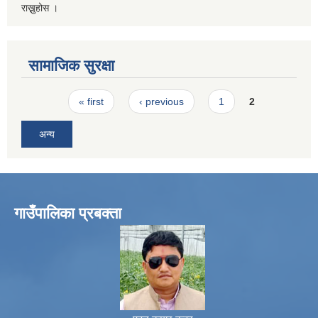
राख्नुहोस ।
सामाजिक सुरक्षा
Pages
« first
‹ previous
1
2
अन्य
गाउँपालिका प्रबक्ता