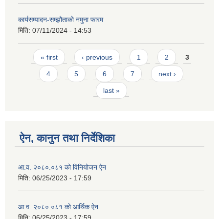
कार्यसम्पादन-सम्झौताको नमुना फारम
मिति:
07/11/2024 - 14:53
Pages
« first
‹ previous
1
2
3
4
5
6
7
next ›
last »
ऐन, कानुन तथा निर्देशिका
आ.व. २०८०.०८१ को विनियोजन ऐन
मिति:
06/25/2023 - 17:59
आ.व. २०८०.०८१ को आर्थिक ऐन
मिति:
06/25/2023 - 17:59