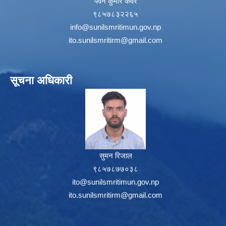
पवन कुमार कवर
९८५७८३२२६५
info@sunilsmritimun.gov.np
ito.sunilsmritirm@gmail.com
सूचना अधिकारी
सुमन रिजाल
९८५७८७७०३८
ito@sunilsmritimun.gov.np
ito.sunilsmritirm@gmail.com