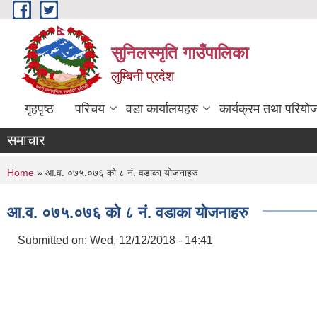
Skip to main content
सुनिलस्मृति गाउँपालिका
लुम्बिनी प्रदेश
गृहपृष्ठ
परिचय
वडा कार्यालयहरु
कार्यक्रम तथा परियो
समाचार
You are here
Home
» आ.व. ०७५.०७६ को ८ नं. वडाका योजनाहरु
आ.व. ०७५.०७६ को ८ नं. वडाका योजनाहरु
Submitted on:
Wed, 12/12/2018 - 14:41