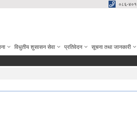
०८६-४०१
जना
विधुतीय शुसासन सेवा
प्रतिवेदन
सूचना तथा जानकारी