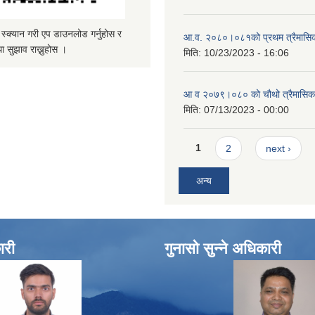
्यान गरी एप डाउनलोड गर्नुहोस र
आ.व. २०८०।०८१को प्रथम त्रैमासिक 
ा सुझाव राख्नुहोस ।
मिति:
10/23/2023 - 16:06
आ व २०७९।०८० को चौथो त्रैमासिक स
मिति:
07/13/2023 - 00:00
Pages
1
2
next ›
अन्य
ारी
गुनासो सुन्ने अधिकारी