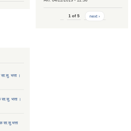
मिति:
04/22/2019 - 12:36
1 of 5
next ›
ा.सु. भत्ता ।
सा.सु. भत्ता ।
 सा.सु.भत्ता