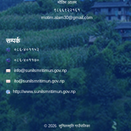
मोतिम आलम
९८६६९२२१६१
motim.alam30@gmail.com
सम्पर्क
०८६-४०११५२
०८६-४०११७०
info@sunilsmritimun.gov.np
ito@sunilsmritimun.gov.np
http://www.sunilsmritimun.gov.np
© 2026 सुनिलस्मृति गाउँपालिका