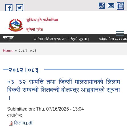
Skip to main content
सुनिलस्मृति गाउँपालिका
लुम्बिनी प्रदेश
समाचार
अन्तिम नतिजा प्रकासन गरिएकाे सूचना।
फोहोर मैला व्यवस्थापन 
You are here
Home
» २०८२।०८३
२०८२।०८३
०३।३२ सम्पत्ति तथा जिन्सी मालसामानको लिलाम
विक्री सम्बन्धी शिलबन्दी बोलपत्र आह्ववानको सूचना
।
Submitted on:
Thu, 07/16/2026 - 13:04
दस्तावेज:
लिलाम.pdf