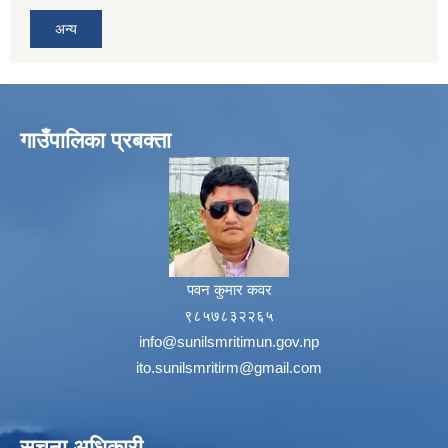
अन्य
गाउँपालिका प्रबक्ता
पवन कुमार कवर
९८५७८३२२६५
info@sunilsmritimun.gov.np
ito.sunilsmritirm@gmail.com
सूचना अधिकारी