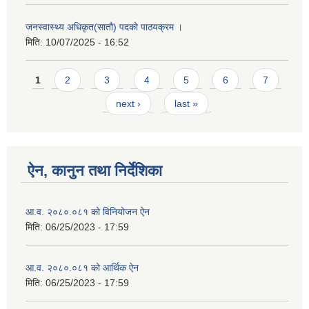
जनस्वास्थ्य अधिकृत(सातौ) पदको पाठयक्रम ।
मिति:
10/07/2025 - 16:52
Pages
1
2
3
4
5
6
7
next ›
last »
ऐन, कानुन तथा निर्देशिका
आ.व. २०८०.०८१ को विनियोजन ऐन
मिति:
06/25/2023 - 17:59
आ.व. २०८०.०८१ को आर्थिक ऐन
मिति:
06/25/2023 - 17:59