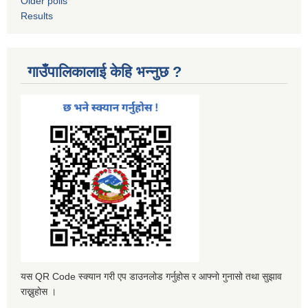
Older polls
Results
गाउँपालिकालाई केहि भन्नुछ ?
यस QR Code स्क्यान गरी एप डाउनलोड गर्नुहोस र आफ्नो गुनासो तथा सुझाव
राख्नुहोस ।