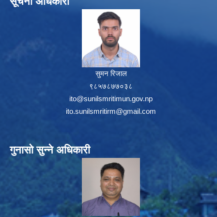
सूचना अधिकारी
सुमन रिजाल
९८५७८७७०३८
ito@sunilsmritimun.gov.np
ito.sunilsmritirm@gmail.com
गुनासो सुन्ने अधिकारी