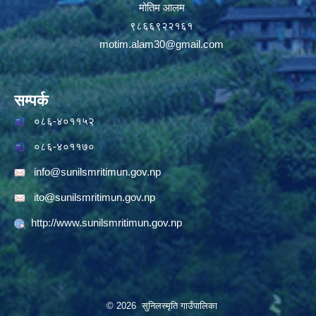
मोतिम आलम
९८६६९२२१६१
motim.alam30@gmail.com
सम्पर्क
०८६-४०११५२
०८६-४०११७०
info@sunilsmritimun.gov.np
ito@sunilsmritimun.gov.np
http://www.sunilsmritimun.gov.np
© 2026 सुनिलस्मृति गाउँपालिका