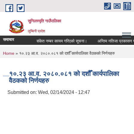
Skip to main content
सुनिलस्मृति गाउँपालिका
लुम्बिनी प्रदेश
समाचार
संकेत नम्बर कायम गरिएको सूचना।
अन्तिम नतिजा प्रकासन गरिएक
You are here
Home
» १०.२३ आ.व. २०८०.०८१ को दशौँ कार्यपालिका वैठकको निर्णयहरु
१०.२३ आ.व. २०८०.०८१ को दशौँ कार्यपालिका
वैठकको निर्णयहरु
Submitted on:
Wed, 02/14/2024 - 12:47