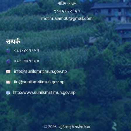
मोतिम आलम
९८६६९२२१६१
motim.alam30@gmail.com
सम्पर्क
०८६-४०११५२
०८६-४०११७०
info@sunilsmritimun.gov.np
ito@sunilsmritimun.gov.np
http://www.sunilsmritimun.gov.np
© 2026 सुनिलस्मृति गाउँपालिका