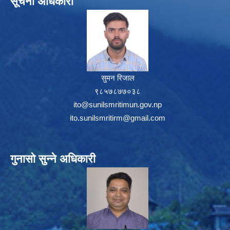
सूचना अधिकारी
सुमन रिजाल
९८५७८७७०३८
ito@sunilsmritimun.gov.np
ito.sunilsmritirm@gmail.com
गुनासो सुन्ने अधिकारी