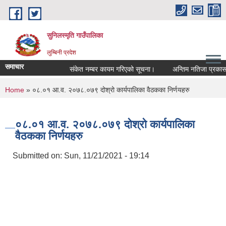
Skip to main content
सुनिलस्मृति गाउँपालिका
लुम्बिनी प्रदेश
समाचार
संकेत नम्बर कायम गरिएको सूचना।
अन्तिम नतिजा प्रकासन गर
You are here
Home
» ०८.०१ आ.व. २०७८.०७९ दोश्रो कार्यपालिका वैठकका निर्णयहरु
०८.०१ आ.व. २०७८.०७९ दोश्रो कार्यपालिका
वैठकका निर्णयहरु
Submitted on:
Sun, 11/21/2021 - 19:14