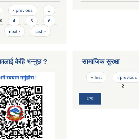
‹ previous
1
3
4
5
6
next ›
last »
कालाई केहि भन्नुछ ?
सामाजिक सुरक्षा
Pages
« first
‹ previous
2
अन्य