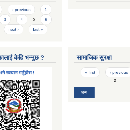
‹ previous
1
3
4
5
6
next ›
last »
कालाई केहि भन्नुछ ?
सामाजिक सुरक्षा
Pages
« first
‹ previous
2
अन्य