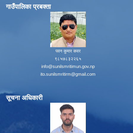
गाउँपालिका प्रबक्ता
पवन कुमार कवर
९८५७८३२२६५
info@sunilsmritimun.gov.np
ito.sunilsmritirm@gmail.com
सूचना अधिकारी