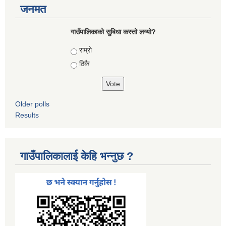
जनमत
गाउँपालिकाको सुबिधा कस्तो लग्यो?
Choices
राम्रो
ठिकै
Older polls
Results
गाउँपालिकालाई केहि भन्नुछ ?