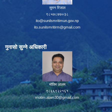
सुमन रिजाल
९८५७८७७०३८
ito@sunilsmritimun.gov.np
ito.sunilsmritirm@gmail.com
गुनासो सुन्ने अधिकारी
मोतिम आलम
९८६६९२२१६१
motim.alam30@gmail.com