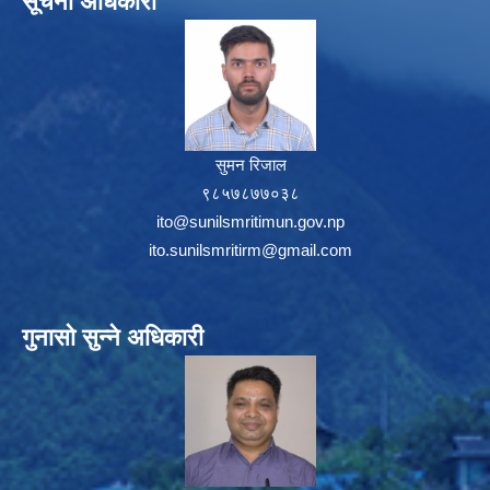
सूचना अधिकारी
सुमन रिजाल
९८५७८७७०३८
ito@sunilsmritimun.gov.np
ito.sunilsmritirm@gmail.com
गुनासो सुन्ने अधिकारी