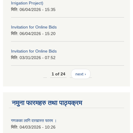
Irrigation Project)
मिति:
06/04/2026 - 15:35
Invitation for Online Bids
मिति:
06/04/2026 - 15:20
Invitation for Online Bids
मिति:
03/31/2026 - 07:52
1 of 24
next ›
नमुना फारमहरु तथा पाठ्यक्रम
गणकका लागि दरखास्त फारम ।
मिति:
04/03/2026 - 10:26