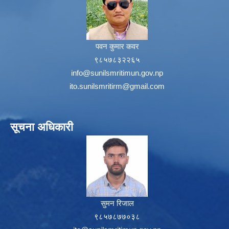
पवन कुमार कवर
९८५७८३२२६५
info@sunilsmritimun.gov.np
ito.sunilsmritirm@gmail.com
सूचना अधिकारी
सुमन रिजाल
९८५७८७७०३८