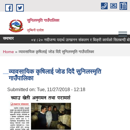
Skip to main content
सुनिलस्मृति गाउँपालिका
लुम्बिनी प्रदेश
समाचार
०४।२० नदीजन्य पदार्थ उत्खनन संकलन र बिक्री कार्यको सिलबन्दी बोलपत्र
You are here
Home
» व्यावसायिक कृषिलाई जोड दिदै सुनिलस्मृति गाउँपालिका
व्यावसायिक कृषिलाई जोड दिदै सुनिलस्मृति
गाउँपालिका
Submitted on:
Tue, 11/27/2018 - 12:18