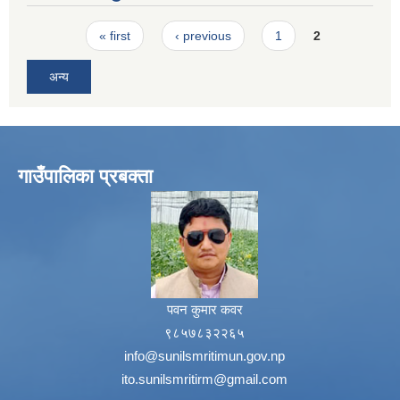
Pages
« first
‹ previous
1
2
अन्य
गाउँपालिका प्रबक्ता
पवन कुमार कवर
९८५७८३२२६५
info@sunilsmritimun.gov.np
ito.sunilsmritirm@gmail.com