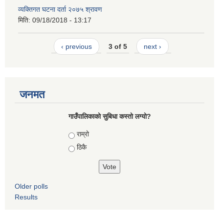
व्यक्तिगत घटना दर्ता २०७५ श्रावण
मिति:
09/18/2018 - 13:17
‹ previous
3 of 5
next ›
जनमत
गाउँपालिकाको सुबिधा कस्तो लग्यो?
Choices
राम्रो
ठिकै
Older polls
Results