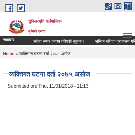
Skip to main content
सुनिलस्मृति गाउँपालिका
लुम्बिनी प्रदेश
समाचार
संकेत नम्बर कायम गरिएको सूचना।
अन्तिम नतिजा प्रकासन गरिएकाे
You are here
Home
» व्यक्तिगत घटना दर्ता २०७५ असोज
व्यक्तिगत घटना दर्ता २०७५ असोज
Submitted on:
Thu, 11/01/2018 - 11:13