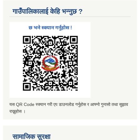
गाउँपालिकालाई केहि भन्नुछ ?
यस QR Code स्क्यान गरी एप डाउनलोड गर्नुहोस र आफ्नो गुनासो तथा सुझाव
राख्नुहोस ।
सामाजिक सुरक्षा