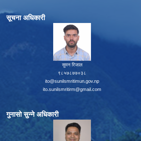
सूचना अधिकारी
सुमन रिजाल
९८५७८७७०३८
ito@sunilsmritimun.gov.np
ito.sunilsmritirm@gmail.com
गुनासो सुन्ने अधिकारी