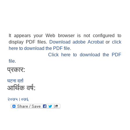
It appears your Web browser is not configured to
display PDF files.
Download adobe Acrobat
or
click
here to download the PDF file.
Click here to download the PDF
file.
प्रकार:
घटना दर्ता
आर्थिक वर्ष:
२०७५।०७६