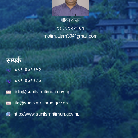
मोतिम आलम
९८६६९२२१६१
motim.alam30@gmail.com
सम्पर्क
०८६-४०११५२
०८६-४०११७०
info@sunilsmritimun.gov.np
ito@sunilsmritimun.gov.np
http://www.sunilsmritimun.gov.np