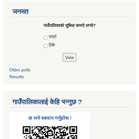
जनमत
गाउँपालिकाको सुबिधा कस्तो लग्यो?
Choices
राम्रो
ठिकै
Older polls
Results
गाउँपालिकालाई केहि भन्नुछ ?