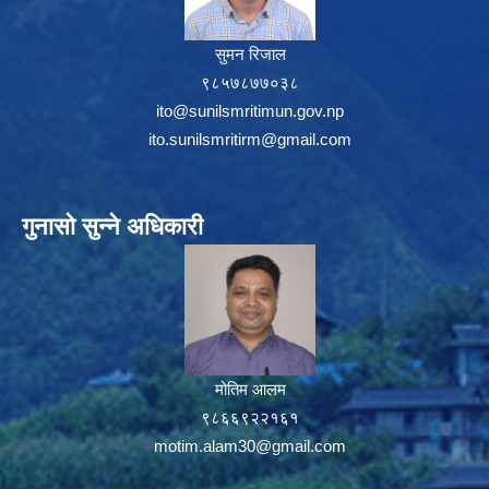
सुमन रिजाल
९८५७८७७०३८
ito@sunilsmritimun.gov.np
ito.sunilsmritirm@gmail.com
गुनासो सुन्ने अधिकारी
मोतिम आलम
९८६६९२२१६१
motim.alam30@gmail.com