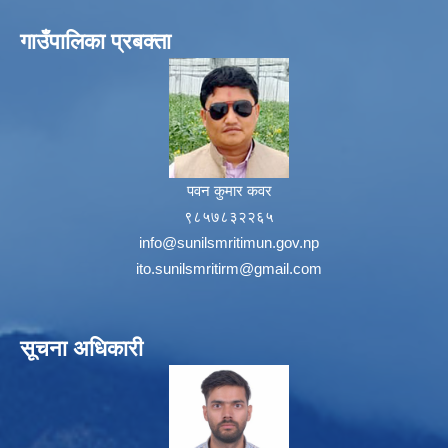
गाउँपालिका प्रबक्ता
पवन कुमार कवर
९८५७८३२२६५
info@sunilsmritimun.gov.np
ito.sunilsmritirm@gmail.com
सूचना अधिकारी