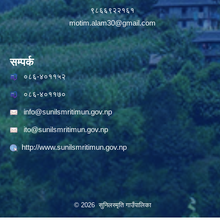
९८६६९२२१६१
motim.alam30@gmail.com
सम्पर्क
०८६-४०११५२
०८६-४०११७०
info@sunilsmritimun.gov.np
ito@sunilsmritimun.gov.np
http://www.sunilsmritimun.gov.np
© 2026 सुनिलस्मृति गाउँपालिका