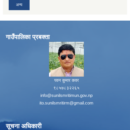
अन्य
गाउँपालिका प्रबक्ता
पवन कुमार कवर
९८५७८३२२६५
info@sunilsmritimun.gov.np
ito.sunilsmritirm@gmail.com
सूचना अधिकारी