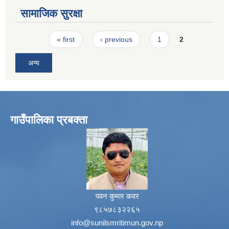
सामाजिक सुरक्षा
Pages
« first
‹ previous
1
2
अन्य
गाउँपालिका प्रबक्ता
पवन कुमार कवर
९८५७८३२२६५
info@sunilsmritimun.gov.np