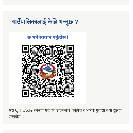
गाउँपालिकालाई केहि भन्नुछ ?
यस QR Code स्क्यान गरी एप डाउनलोड गर्नुहोस र आफ्नो गुनासो तथा सुझाव
राख्नुहोस ।