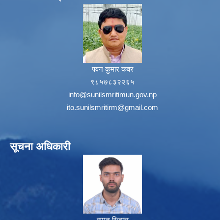
पवन कुमार कवर
९८५७८३२२६५
info@sunilsmritimun.gov.np
ito.sunilsmritirm@gmail.com
सूचना अधिकारी
सुमन रिजाल