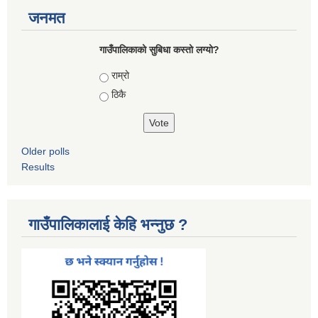
जनमत
गाउँपालिकाको सुबिधा कस्तो लग्यो?
Choices
राम्रो
ठिकै
Older polls
Results
गाउँपालिकालाई केहि भन्नुछ ?