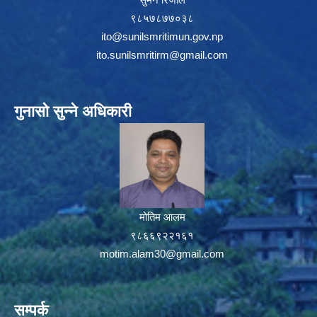
९८५७८७७०३८
ito@sunilsmritimun.gov.np
ito.sunilsmritirm@gmail.com
गुनासो सुन्ने अधिकारी
मोतिम आलम
९८६६९२२१६१
motim.alam30@gmail.com
सम्पर्क