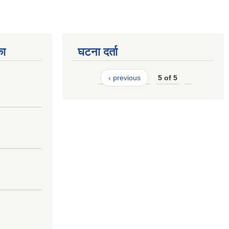
का
घटना दर्ता
‹ previous
5 of 5