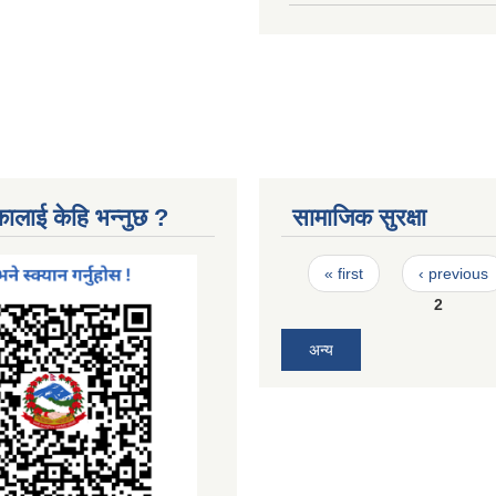
कालाई केहि भन्नुछ ?
सामाजिक सुरक्षा
Pages
« first
‹ previous
2
अन्य