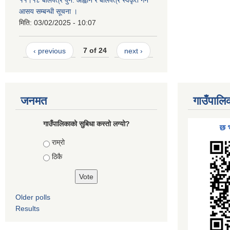
११।१८ बोलपत्र पुन: आह्वान र बोलपत्र स्वकृत गर्ने
आसय सम्बन्धी सूचना ।
मिति:
03/02/2025 - 10:07
‹ previous
7 of 24
next ›
जनमत
गाउँपालि
गाउँपालिकाको सुबिधा कस्तो लग्यो?
Choices
राम्रो
ठिकै
Older polls
Results