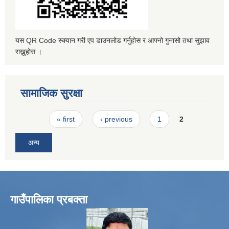
यस QR Code स्क्यान गरी एप डाउनलोड गर्नुहोस र आफ्नो गुनासो तथा सुझाव
राख्नुहोस ।
सामाजिक सुरक्षा
Pages
« first
‹ previous
1
2
अन्य
गाउँपालिका प्रबक्ता