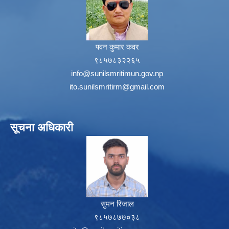
पवन कुमार कवर
९८५७८३२२६५
info@sunilsmritimun.gov.np
ito.sunilsmritirm@gmail.com
सूचना अधिकारी
सुमन रिजाल
९८५७८७७०३८