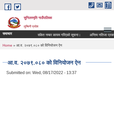
Skip to main content
सुनिलस्मृति गाउँपालिका
लुम्बिनी प्रदेश
समाचार
संकेत नम्बर कायम गरिएको सूचना।
अन्तिम नतिजा प्रकासन 
You are here
Home
» आ.व. २०७९.०८० को विनियोजन ऐन
आ.व. २०७९.०८० को विनियोजन ऐन
Submitted on:
Wed, 08/17/2022 - 13:37