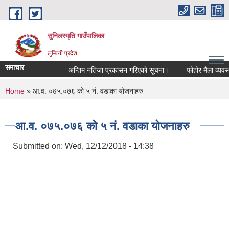
Skip to main content
सुनिलस्मृति गाउँपालिका
लुम्बिनी प्रदेश
समाचार
अन्तिम नतिजा प्रकासन गरिएकाे सूचना।
फोहोर मैला व्यवस्थाप
You are here
Home
» आ.व. ०७५.०७६ को ५ नं. वडाका योजनाहरु
आ.व. ०७५.०७६ को ५ नं. वडाका योजनाहरु
Submitted on:
Wed, 12/12/2018 - 14:38