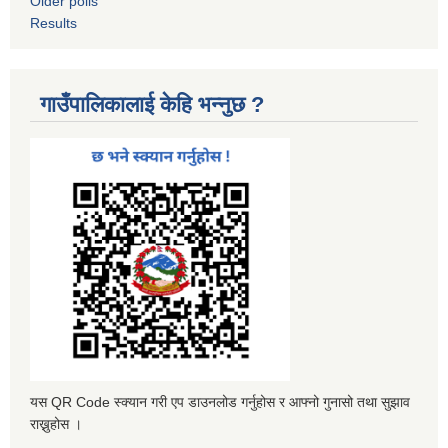
Older polls
Results
गाउँपालिकालाई केहि भन्नुछ ?
यस QR Code स्क्यान गरी एप डाउनलोड गर्नुहोस र आफ्नो गुनासो तथा सुझाव
राख्नुहोस ।