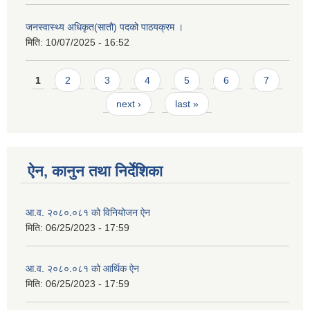
जनस्वास्थ्य अधिकृत(सातौ) पदको पाठयक्रम ।
मिति:
10/07/2025 - 16:52
Pages
1
2
3
4
5
6
7
next ›
last »
ऐन, कानुन तथा निर्देशिका
आ.व. २०८०.०८१ को विनियोजन ऐन
मिति:
06/25/2023 - 17:59
आ.व. २०८०.०८१ को आर्थिक ऐन
मिति:
06/25/2023 - 17:59