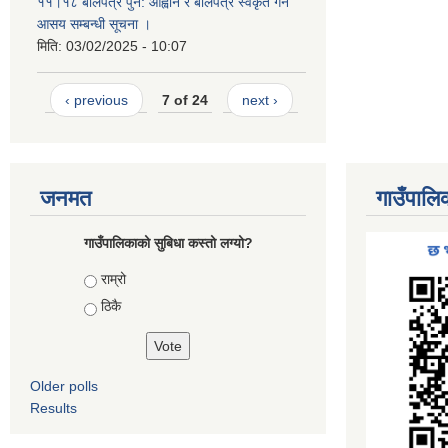
११।१८ बोलपत्र पुन: आह्वान र बोलपत्र स्वकृत गर्ने
आसय सम्बन्धी सूचना ।
मिति:
03/02/2025 - 10:07
‹ previous
7 of 24
next ›
जनमत
गाउँपालि
गाउँपालिकाको सुबिधा कस्तो लग्यो?
Choices
राम्रो
ठिकै
Older polls
Results