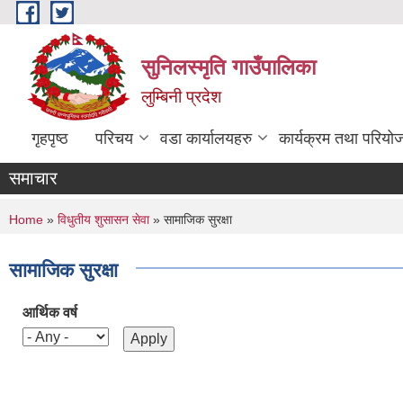
Skip to main content
सुनिलस्मृति गाउँपालिका
लुम्बिनी प्रदेश
गृहपृष्ठ
परिचय
वडा कार्यालयहरु
कार्यक्रम तथा परियो
समाचार
You are here
Home
»
विधुतीय शुसासन सेवा
» सामाजिक सुरक्षा
सामाजिक सुरक्षा
आर्थिक वर्ष
Pages