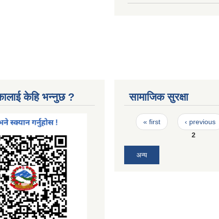
कालाई केहि भन्नुछ ?
सामाजिक सुरक्षा
Pages
« first
‹ previous
2
अन्य