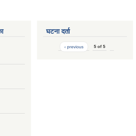
का
घटना दर्ता
‹ previous
5 of 5