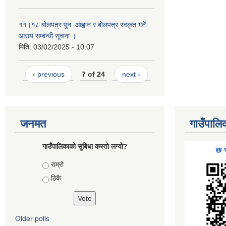
११।१८ बोलपत्र पुन: आह्वान र बोलपत्र स्वकृत गर्ने
आसय सम्बन्धी सूचना ।
मिति:
03/02/2025 - 10:07
‹ previous
7 of 24
next ›
जनमत
गाउँपालि
गाउँपालिकाको सुबिधा कस्तो लग्यो?
Choices
राम्रो
ठिकै
Older polls