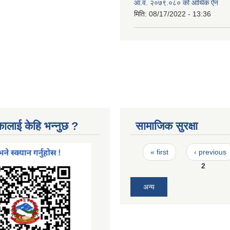
आ.व. २०७९.०८० को आर्थिक ऐन
मिति:
08/17/2022 - 13:36
कालाई केहि भन्नुछ ?
सामाजिक सुरक्षा
Pages
« first
‹ previous
2
अन्य