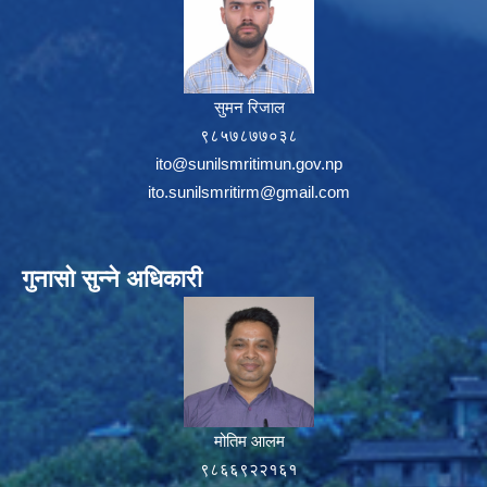
सुमन रिजाल
९८५७८७७०३८
ito@sunilsmritimun.gov.np
ito.sunilsmritirm@gmail.com
गुनासो सुन्ने अधिकारी
मोतिम आलम
९८६६९२२१६१