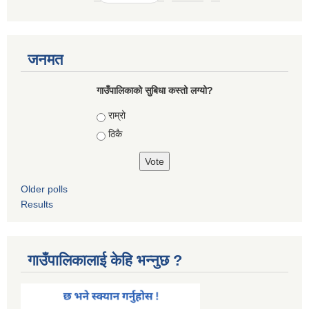
जनमत
गाउँपालिकाको सुबिधा कस्तो लग्यो?
Choices
राम्रो
ठिकै
Older polls
Results
गाउँपालिकालाई केहि भन्नुछ ?