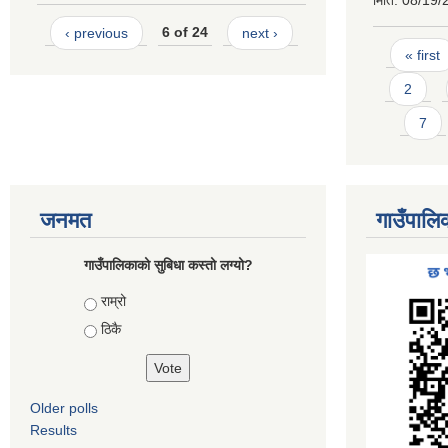
मिति:
08/19/
‹ previous
6 of 24
next ›
Pages
« first
2
7
जनमत
गाउँपालि
गाउँपालिकाको सुबिधा कस्तो लग्यो?
Choices
राम्रो
ठिकै
Older polls
Results