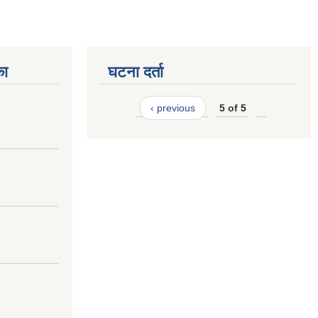
का
घटना दर्ता
‹ previous
5 of 5