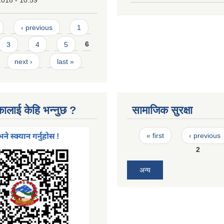
2018 - 10:59
‹ previous
1
3
4
5
6
next ›
last »
कालाई केहि भन्नुछ ?
सामाजिक सुरक्षा
Pages
« first
‹ previous
2
अन्य