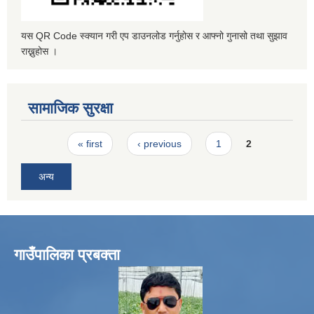
यस QR Code स्क्यान गरी एप डाउनलोड गर्नुहोस र आफ्नो गुनासो तथा सुझाव
राख्नुहोस ।
सामाजिक सुरक्षा
Pages
« first
‹ previous
1
2
अन्य
गाउँपालिका प्रबक्ता