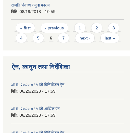
सम्पति विवरण नमुना फाराम
मिति:
08/19/2018 - 10:59
Pages
« first
‹ previous
1
2
3
4
5
6
7
next ›
last »
ऐन, कानुन तथा निर्देशिका
आ.व. २०८०.०८१ को विनियोजन ऐन
मिति:
06/25/2023 - 17:59
आ.व. २०८०.०८१ को आर्थिक ऐन
मिति:
06/25/2023 - 17:59
आ.व. २०७९.०८० को विनियोजन ऐन