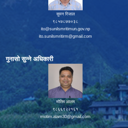
सुमन रिजाल
९८५७८७७०३८
ito@sunilsmritimun.gov.np
ito.sunilsmritirm@gmail.com
गुनासो सुन्ने अधिकारी
मोतिम आलम
९८६६९२२१६१
motim.alam30@gmail.com