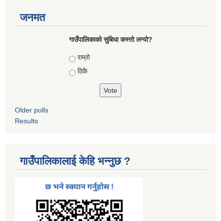
जनमत
गाउँपालिकाको सुबिधा कस्तो लग्यो?
Choices
राम्रो
ठिकै
Older polls
Results
गाउँपालिकालाई केहि भन्नुछ ?