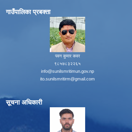
गाउँपालिका प्रबक्ता
पवन कुमार कवर
९८५७८३२२६५
info@sunilsmritimun.gov.np
ito.sunilsmritirm@gmail.com
सूचना अधिकारी