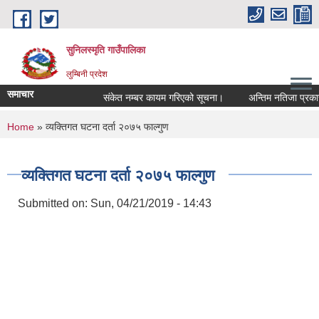
Skip to main content
सुनिलस्मृति गाउँपालिका
लुम्बिनी प्रदेश
समाचार
संकेत नम्बर कायम गरिएको सूचना।
अन्तिम नतिजा प्रकासन 
You are here
Home
» व्यक्तिगत घटना दर्ता २०७५ फाल्गुण
व्यक्तिगत घटना दर्ता २०७५ फाल्गुण
Submitted on:
Sun, 04/21/2019 - 14:43