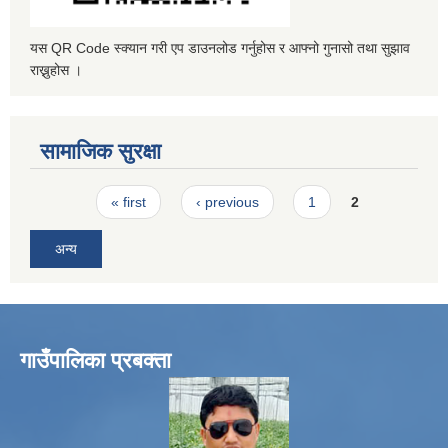
यस QR Code स्क्यान गरी एप डाउनलोड गर्नुहोस र आफ्नो गुनासो तथा सुझाव
राख्नुहोस ।
सामाजिक सुरक्षा
Pages
« first
‹ previous
1
2
अन्य
गाउँपालिका प्रबक्ता