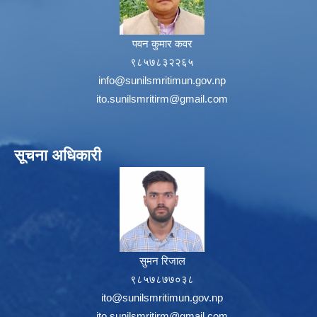
पवन कुमार कवर
९८५७८३२२६५
info@sunilsmritimun.gov.np
ito.sunilsmritirm@gmail.com
सूचना अधिकारी
सुमन रिजाल
९८५७८७७०३८
ito@sunilsmritimun.gov.np
ito.sunilsmritirm@gmail.com