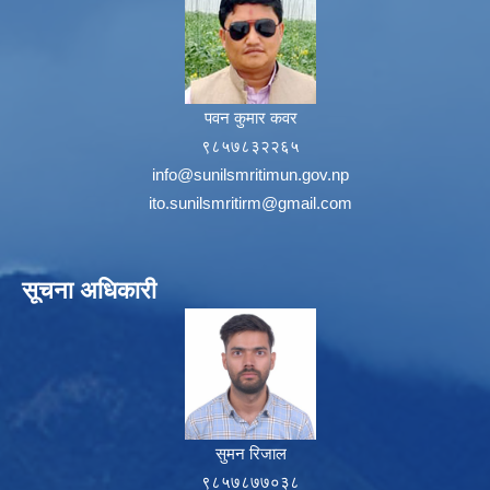
पवन कुमार कवर
९८५७८३२२६५
info@sunilsmritimun.gov.np
ito.sunilsmritirm@gmail.com
सूचना अधिकारी
सुमन रिजाल
९८५७८७७०३८