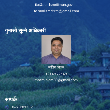
ito@sunilsmritimun.gov.np
ito.sunilsmritirm@gmail.com
गुनासो सुन्ने अधिकारी
मोतिम आलम
९८६६९२२१६१
motim.alam30@gmail.com
सम्पर्क
०८६-४०११५२